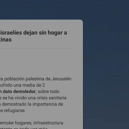
israelíes dejan sin hogar a
tinas
la población palestina de Jerusalén
sufrido una media de 2
 dato demoledor
, sobre todo
 se ha vivido una crisis sanitaria
a demostrado la importancia de
e refugiarse.
demoler hogares, infraestructura