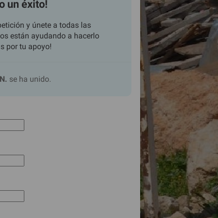
o un éxito!
etición y únete a todas las
os están ayudando a hacerlo
as por tu apoyo!
na Z.
se ha unido.