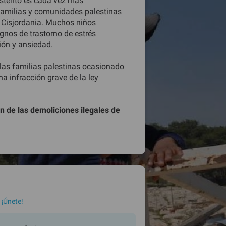
ustento es cada vez más
familias y comunidades palestinas
n Cisjordania. Muchos niños
gnos de trastorno de estrés
ión y ansiedad.
 las familias palestinas ocasionado
na infracción grave de la ley
fin de las demoliciones ilegales de
 ¡Únete!