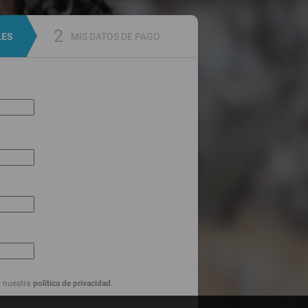
LES
MIS DATOS DE PAGO
o nuestra
política de privacidad
.