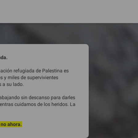
yuda.
lación refugiada de Palestina es
es y miles de supervivientes
 a su lado.
bajando sin descanso para darles
entras cuidamos de los heridos. La
 no ahora.